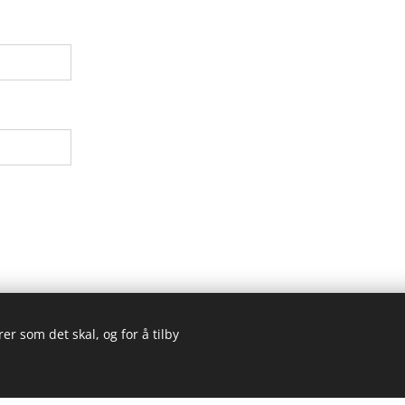
er som det skal, og for å tilby